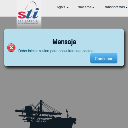
Aga's
Navieros
Transportistas
Mensaje
Debe iniciar sesion para consultar esta pagina.
Continuar